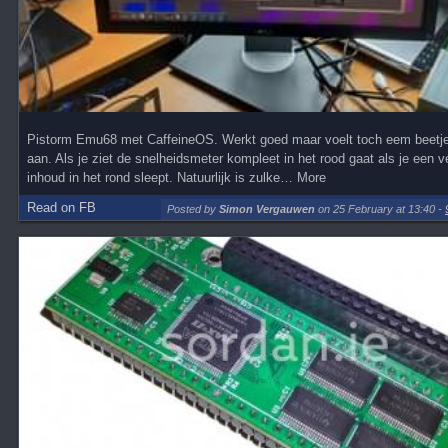
Pistorm Emu68 met CaffeineOS. Werkt goed maar voelt toch eem beetje
aan. Als je ziet de snelheidsmeter kompleet in het rood gaat als je een 
inhoud in het rond sleept. Natuurlijk is zulke… More
Read on FB
Posted by
Simon Vergauwen
on 25 February at 13:40
-