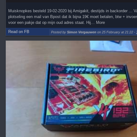
Muisknopkes besteld 19-02-2020 bij Amigakit, destijds in backorder ... 
plotseling een mail van Bpost dat ik bijna 19€ moet betalen, btw + invoe
voor een pakje dat op mijn oud adres staat. Hij… More
Read on FB
Posted by
Simon Vergauwen
on 25 February at 21:22
-